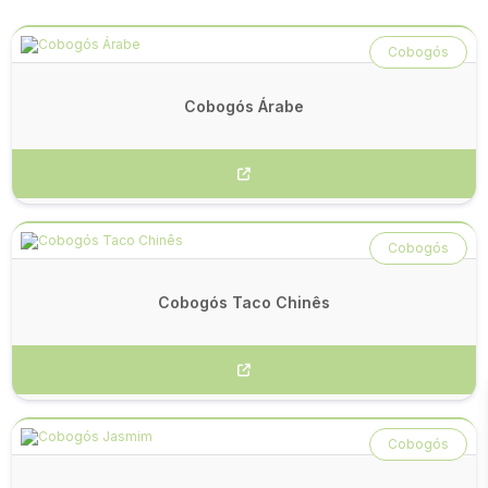
Cobogós
Cobogós Árabe
Cobogós
Cobogós Taco Chinês
Cobogós