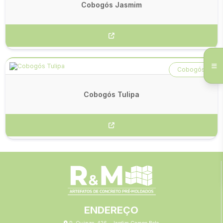
Cobogós Jasmim
Cobogós
Cobogós Tulipa
ENDEREÇO
R. Quinze, 426 - Jardim Campo Belo