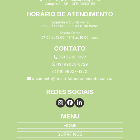
Campinas - SP - CEP: 13053-118
HORÁRIO DE ATENDIMENTO
Segunda à Quinta-Feira
07:00 às 12:00 | 13:15 às 17:00 horas.
Sextas-Feiras
07:00 às 12:00 | 13:15 às 16:00 horas.
CONTATO
(19) 3265-1097
(19) 99636-0729
(19) 99627-1320
orcamento@rmartefatosdeconcreto.com.br
REDES SOCIAIS
MENU
HOME
SOBRE NÓS