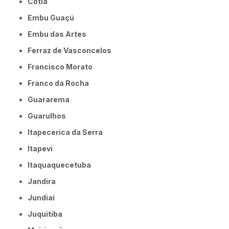
Cotia
Embu Guaçú
Embu das Artes
Ferraz de Vasconcelos
Francisco Morato
Franco da Rocha
Guararema
Guarulhos
Itapecerica da Serra
Itapevi
Itaquaquecetuba
Jandira
Jundiaí
Juquitiba