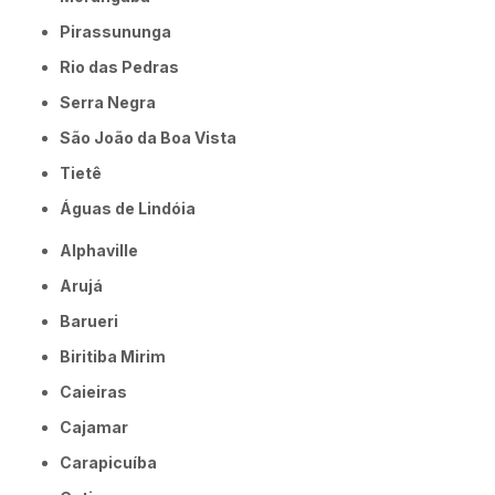
Pirassununga
Rio das Pedras
Serra Negra
São João da Boa Vista
Tietê
Águas de Lindóia
Alphaville
Arujá
Barueri
Biritiba Mirim
Caieiras
Cajamar
Carapicuíba