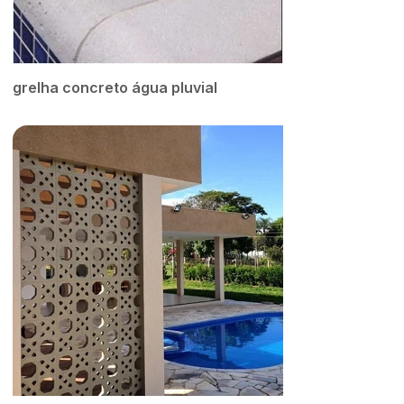
grelha concreto água pluvial