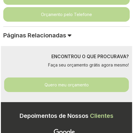
Orçamento pelo Telefone
Páginas Relacionadas
ENCONTROU O QUE PROCURAVA?
Faça seu orçamento grátis agora mesmo!
Quero meu orçamento
Depoimentos de Nossos
Clientes