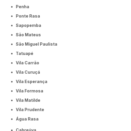
Penha
Ponte Rasa
Sapopemba
São Mateus
São Miguel Paulista
Tatuapé
Vila Carrão
Vila Curuçá
Vila Esperança
Vila Formosa
Vila Matilde
Vila Prudente
Água Rasa
Cabreúva