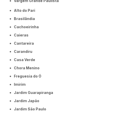
Vargem Grande Paulista
Alto do Pari
Brasilândia
Cachoeirinha
Caieras
Cantareira
Carandiru
Casa Verde
Chora Menino
Freguesia do Ó
Imirim
Jardim Guarapiranga
Jardim Japão
Jardim São Paulo