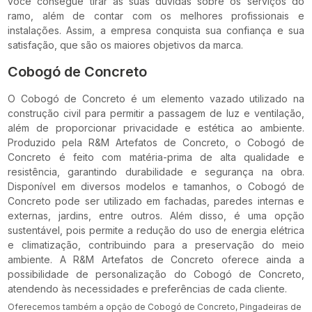
você consegue tirar as suas dúvidas sobre os serviços do
ramo, além de contar com os melhores profissionais e
instalações. Assim, a empresa conquista sua confiança e sua
satisfação, que são os maiores objetivos da marca.
Cobogó de Concreto
O Cobogó de Concreto é um elemento vazado utilizado na
construção civil para permitir a passagem de luz e ventilação,
além de proporcionar privacidade e estética ao ambiente.
Produzido pela R&M Artefatos de Concreto, o Cobogó de
Concreto é feito com matéria-prima de alta qualidade e
resistência, garantindo durabilidade e segurança na obra.
Disponível em diversos modelos e tamanhos, o Cobogó de
Concreto pode ser utilizado em fachadas, paredes internas e
externas, jardins, entre outros. Além disso, é uma opção
sustentável, pois permite a redução do uso de energia elétrica
e climatização, contribuindo para a preservação do meio
ambiente. A R&M Artefatos de Concreto oferece ainda a
possibilidade de personalização do Cobogó de Concreto,
atendendo às necessidades e preferências de cada cliente.
Oferecemos também a opção de Cobogó de Concreto, Pingadeiras de