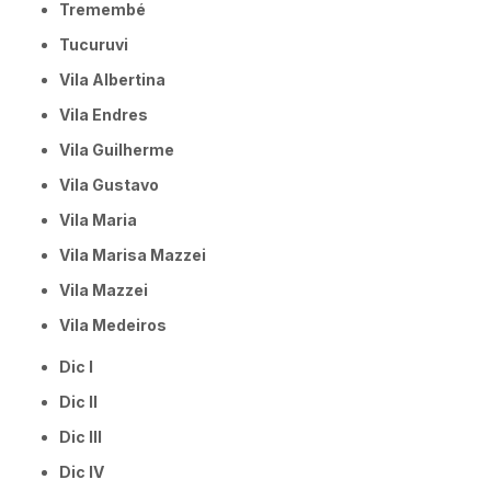
Tremembé
Tucuruvi
Vila Albertina
Vila Endres
Vila Guilherme
Vila Gustavo
Vila Maria
Vila Marisa Mazzei
Vila Mazzei
Vila Medeiros
Dic I
Dic II
Dic III
Dic IV