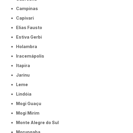
Campinas
Capivari
Elias Fausto
Estiva Gerbi
Holambra
Iracemápolis
Itapira
Jarinu
Leme
Lindóia
Mogi Guaçu
Mogi Mirim
Monte Alegre do Sul
Morungaba