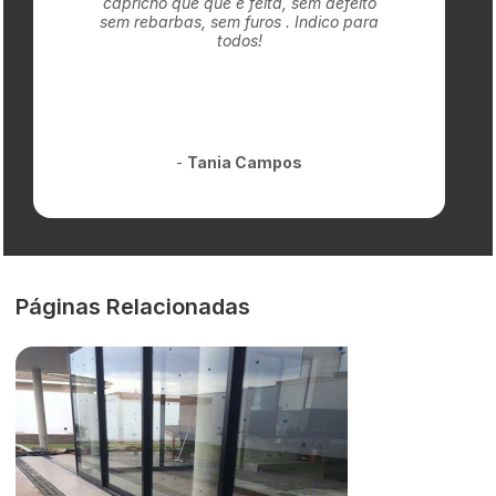
capricho que que é feita, sem defeito
sem rebarbas, sem furos . Indico para
todos!
-
Tania Campos
Páginas Relacionadas