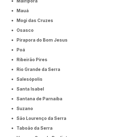
Mairiporã
Mauá
Mogi das Cruzes
Osasco
Pirapora do Bom Jesus
Poá
Ribeirão Pires
Rio Grande da Serra
Salesópolis
Santa Isabel
Santana de Parnaíba
Suzano
São Lourenço da Serra
Taboão da Serra