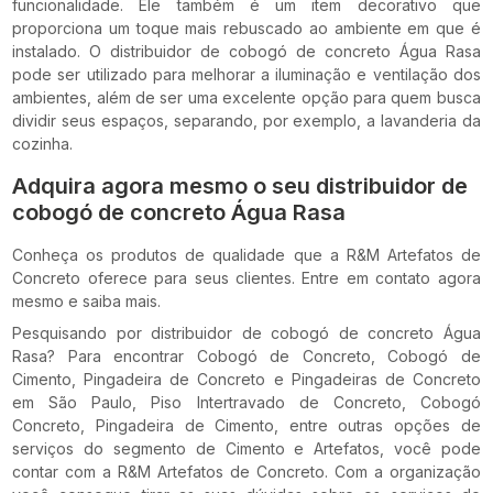
funcionalidade. Ele também é um item decorativo que
proporciona um toque mais rebuscado ao ambiente em que é
instalado. O distribuidor de cobogó de concreto Água Rasa
pode ser utilizado para melhorar a iluminação e ventilação dos
ambientes, além de ser uma excelente opção para quem busca
dividir seus espaços, separando, por exemplo, a lavanderia da
cozinha.
Adquira agora mesmo o seu distribuidor de
cobogó de concreto Água Rasa
Conheça os produtos de qualidade que a R&M Artefatos de
Concreto oferece para seus clientes. Entre em contato agora
mesmo e saiba mais.
Pesquisando por distribuidor de cobogó de concreto Água
Rasa? Para encontrar Cobogó de Concreto, Cobogó de
Cimento, Pingadeira de Concreto e Pingadeiras de Concreto
em São Paulo, Piso Intertravado de Concreto, Cobogó
Concreto, Pingadeira de Cimento, entre outras opções de
serviços do segmento de Cimento e Artefatos, você pode
contar com a R&M Artefatos de Concreto. Com a organização