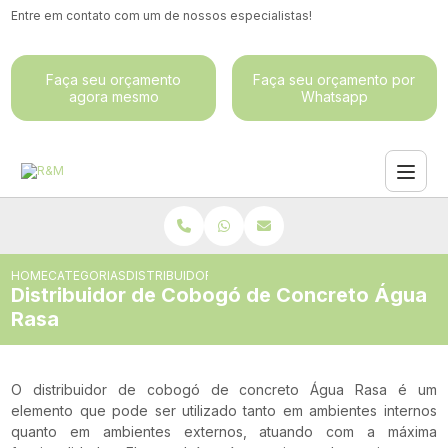
Entre em contato com um de nossos especialistas!
Faça seu orçamento
Faça seu orçamento por
agora mesmo
Whatsapp
HOME
CATEGORIAS
DISTRIBUIDOR DE COBOGÓ DE CONCRETO ÁGUA RA
Distribuidor de Cobogó de Concreto Água
Rasa
O distribuidor de cobogó de concreto Água Rasa é um
elemento que pode ser utilizado tanto em ambientes internos
quanto em ambientes externos, atuando com a máxima