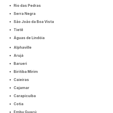
Rio das Pedras
Serra Negra
São João da Boa Vista
Tietê
Águas de Lindóia
Alphaville
Arujá
Barueri
Biritiba Mirim
Caieiras
Cajamar
Carapicuíba
Cotia
Embu Guaçú