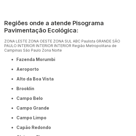
Regiões onde a atende Pisograma
Pavimentação Ecológica:
ZONA LESTE
ZONA OESTE
ZONA SUL
ABC Paulista
GRANDE SÃO
PAULO
INTERIOR
INTERIOR
INTERIOR
Região Metropolitana de
Campinas
São Paulo
Zona Norte
Fazenda Morumbi
Aeroporto
Alto da Boa Vista
Brooklin
Campo Belo
Campo Grande
Campo Limpo
Capão Redondo