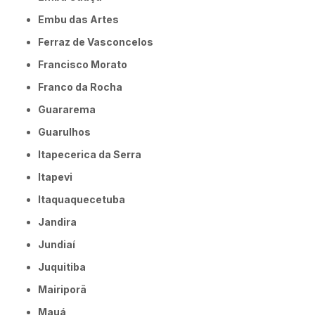
Embu das Artes
Ferraz de Vasconcelos
Francisco Morato
Franco da Rocha
Guararema
Guarulhos
Itapecerica da Serra
Itapevi
Itaquaquecetuba
Jandira
Jundiaí
Juquitiba
Mairiporã
Mauá