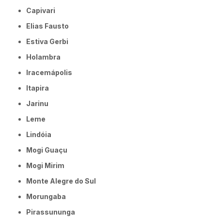
Capivari
Elias Fausto
Estiva Gerbi
Holambra
Iracemápolis
Itapira
Jarinu
Leme
Lindóia
Mogi Guaçu
Mogi Mirim
Monte Alegre do Sul
Morungaba
Pirassununga