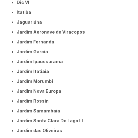
Dic VI
Itatiba
Jaguariúna
Jardim Aeronave de Viracopos
Jardim Fernanda
Jardim García
Jardim Ipaussurama
Jardim Itatiaia
Jardim Morumbi
Jardim Nova Europa
Jardim Rossin
Jardim Samambaia
Jardim Santa Clara Do Lago Ll
Jardim das Oliveiras