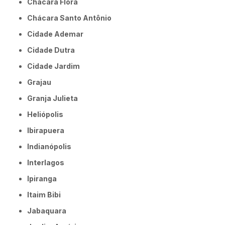
Chácara Flora
Chácara Santo Antônio
Cidade Ademar
Cidade Dutra
Cidade Jardim
Grajau
Granja Julieta
Heliópolis
Ibirapuera
Indianópolis
Interlagos
Ipiranga
Itaim Bibi
Jabaquara