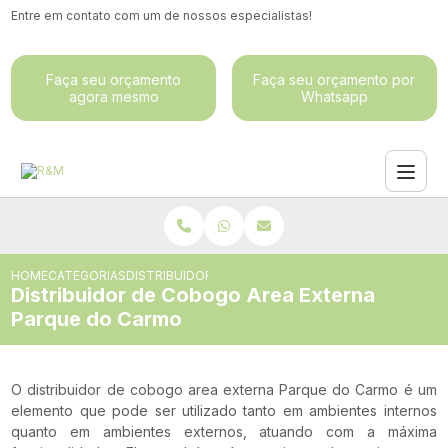
Entre em contato com um de nossos especialistas!
Faça seu orçamento
Faça seu orçamento por
agora mesmo
Whatsapp
HOME
CATEGORIAS
DISTRIBUIDOR DE COBOGO AREA EXTERNA PARQUE 
Distribuidor de Cobogo Area Externa
Parque do Carmo
O distribuidor de cobogo area externa Parque do Carmo é um
elemento que pode ser utilizado tanto em ambientes internos
quanto em ambientes externos, atuando com a máxima