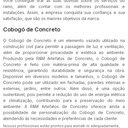
você consegue tirar as suas dúvidas sobre os serviços do
ramo, além de contar com os melhores profissionais e
instalações. Assim, a empresa conquista sua confiança e sua
satisfação, que são os maiores objetivos da marca.
Cobogó de Concreto
O Cobogó de Concreto é um elemento vazado utilizado na
construção civil para permitir a passagem de luz e ventilação,
além de proporcionar privacidade e estética ao ambiente.
Produzido pela R&M Artefatos de Concreto, o Cobogó de
Concreto é feito com matéria-prima de alta qualidade e
resistência, garantindo durabilidade e segurança na obra.
Disponível em diversos modelos e tamanhos, o Cobogó de
Concreto pode ser utilizado em fachadas, paredes internas e
externas, jardins, entre outros. Além disso, é uma opção
sustentável, pois permite a redução do uso de energia elétrica
e climatização, contribuindo para a preservação do meio
ambiente. A R&M Artefatos de Concreto oferece ainda a
possibilidade de personalização do Cobogó de Concreto,
atendendo às necessidades e preferências de cada cliente.
Nossos profissionais estão prontos para atendê-lo adequadamente,