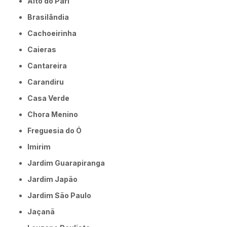
Alto do Pari
Brasilândia
Cachoeirinha
Caieras
Cantareira
Carandiru
Casa Verde
Chora Menino
Freguesia do Ó
Imirim
Jardim Guarapiranga
Jardim Japão
Jardim São Paulo
Jaçanã