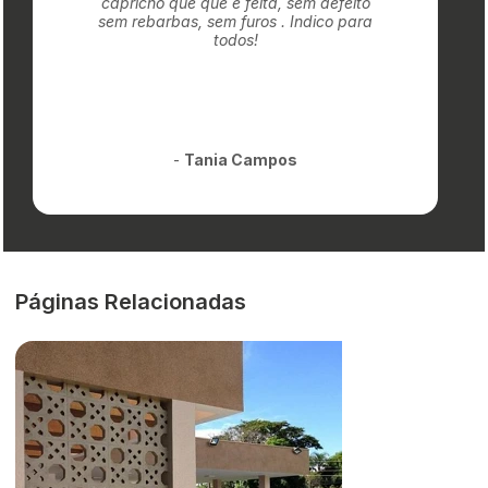
capricho que que é feita, sem defeito
sem rebarbas, sem furos . Indico para
todos!
-
Tania Campos
Páginas Relacionadas