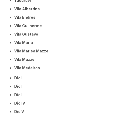
Tucuruvi
Vila Albertina
Vila Endres
Vila Guilherme
Vila Gustavo
Vila Maria
Vila Marisa Mazzei
Vila Mazzei
Vila Medeiros
Dic I
Dic II
Dic III
Dic IV
Dic V