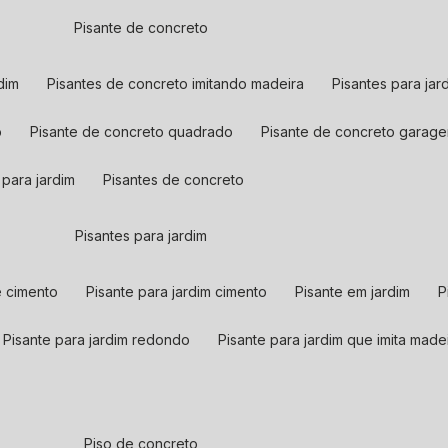
pisante de concreto
dim
pisantes de concreto imitando madeira
pisantes para ja
o
pisante de concreto quadrado
pisante de concreto garag
 para jardim
pisantes de concreto
pisantes para jardim
de cimento
pisante para jardim cimento
pisante em jardim
pisante para jardim redondo
pisante para jardim que imita made
piso de concreto