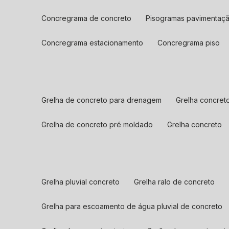
concregrama de concreto
pisogramas pavimentaç
concregrama estacionamento
concregrama piso
grelha de concreto para drenagem
grelha concre
grelha de concreto pré moldado
grelha concreto
grelha pluvial concreto
grelha ralo de concreto
grelha para escoamento de água pluvial de concreto