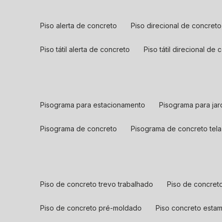
piso alerta de concreto
piso direcional de concreto
piso tátil alerta de concreto
piso tátil direcional de
pisograma para estacionamento
pisograma para jar
pisograma de concreto
pisograma de concreto tela
piso de concreto trevo trabalhado
piso de concreto 
piso de concreto pré-moldado
piso concreto est