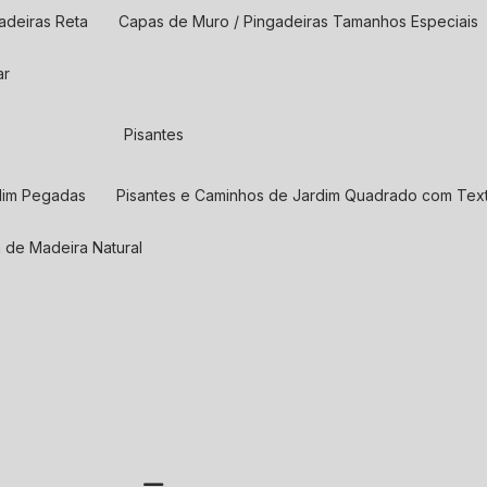
adeiras Reta
Capas de Muro / Pingadeiras Tamanhos Especiais
ar
Pisantes
rdim Pegadas
Pisantes e Caminhos de Jardim Quadrado com Text
a de Madeira Natural