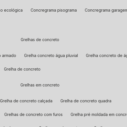
ão ecológica
concregrama pisograma
concregrama garage
grelhas de concreto
to armado
grelha concreto água pluvial
grelha concreto de á
grelha de concreto
grelhas em concreto
grelha de concreto calçada
grelha de concreto quadra
grelhas de concreto com furos
grelha pré moldada em concr