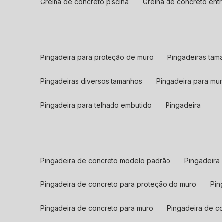
grelha de concreto piscina
grelha de concreto en
pingadeira para proteção de muro
pingadeiras ta
pingadeiras diversos tamanhos
pingadeira para mu
pingadeira para telhado embutido
pingadeira
pingadeira de concreto modelo padrão
pingadeira
pingadeira de concreto para proteção do muro
pi
pingadeira de concreto para muro
pingadeira de c