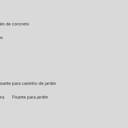
rdim de concreto
em
pisante para caminho de jardim
ira
pisante para jardim