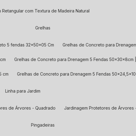
m Retangular com Textura de Madeira Natural
Grelhas
reto 5 fendas 32x50x05 Cm
Grelhas de Concreto para Drenage
 cm
Grelhas de Concreto para Drenagem 5 Fendas 50x30x8cm
5 cm
Grelhas de Concreto para Drenagem 5 Fendas 50×24,5×1
Linha para Jardim
ores de Árvores - Quadrado
Jardinagem Protetores de Árvores
Pingadeiras