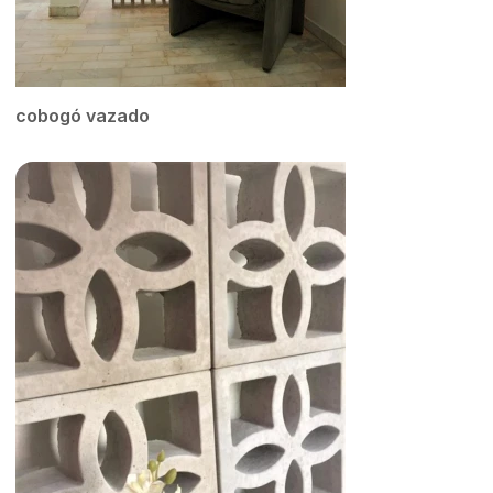
cobogó vazado