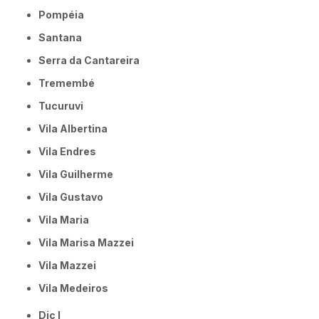
Pompéia
Santana
Serra da Cantareira
Tremembé
Tucuruvi
Vila Albertina
Vila Endres
Vila Guilherme
Vila Gustavo
Vila Maria
Vila Marisa Mazzei
Vila Mazzei
Vila Medeiros
Dic I