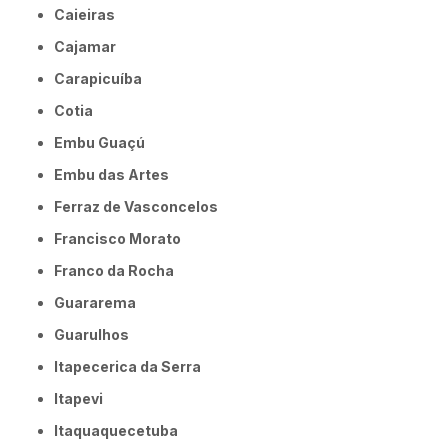
Caieiras
Cajamar
Carapicuíba
Cotia
Embu Guaçú
Embu das Artes
Ferraz de Vasconcelos
Francisco Morato
Franco da Rocha
Guararema
Guarulhos
Itapecerica da Serra
Itapevi
Itaquaquecetuba