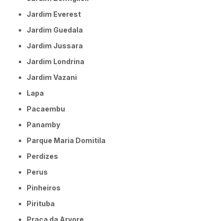
Jardim Everest
Jardim Guedala
Jardim Jussara
Jardim Londrina
Jardim Vazani
Lapa
Pacaembu
Panamby
Parque Maria Domitila
Perdizes
Perus
Pinheiros
Pirituba
Praça da Arvore