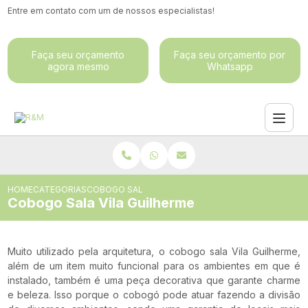
Entre em contato com um de nossos especialistas!
Faça seu orçamento
Faça seu orçamento por
agora mesmo
Whatsapp
HOME
CATEGORIAS
COBOGO SALA VILA GUILHERME
Cobogo Sala Vila Guilherme
Muito utilizado pela arquitetura, o cobogo sala Vila Guilherme,
além de um item muito funcional para os ambientes em que é
instalado, também é uma peça decorativa que garante charme
e beleza. Isso porque o cobogó pode atuar fazendo a divisão