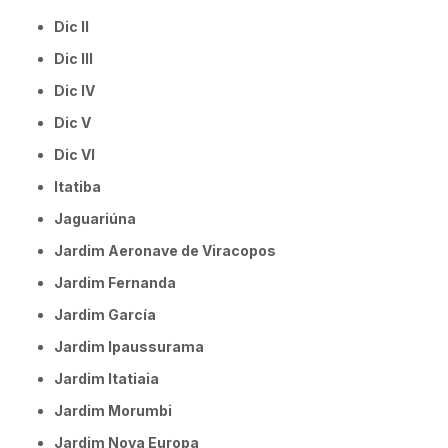
Dic II
Dic III
Dic IV
Dic V
Dic VI
Itatiba
Jaguariúna
Jardim Aeronave de Viracopos
Jardim Fernanda
Jardim García
Jardim Ipaussurama
Jardim Itatiaia
Jardim Morumbi
Jardim Nova Europa