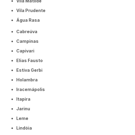
Vila Matilde
Vila Prudente
Água Rasa
Cabreúva
Campinas
Capivari
Elias Fausto
Estiva Gerbi
Holambra
Iracemápolis
Itapira
Jarinu
Leme
Lindóia