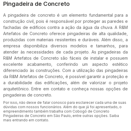
Pingadeira de Concreto
A pingadeira de concreto é um elemento fundamental para a
construção civil, pois é responsável por proteger as paredes e
fachadas de edifícios contra a ação da água da chuva. A R&M
Artefatos de Concreto oferece pingadeiras de alta qualidade,
produzidas com materiais resistentes e duráveis. Além disso, a
empresa disponibiliza diversos modelos e tamanhos, para
atender às necessidades de cada projeto. As pingadeiras da
R&M Artefatos de Concreto são fáceis de instalar e possuem
excelente acabamento, conferindo um aspecto estético
diferenciado às construções. Com a utilização das pingadeiras
da R&M Artefatos de Concreto, é possível garantir a proteção e
a durabilidade das edificações, além de valorizar o projeto
arquitetônico. Entre em contato e conheça nossas opções de
pingadeiras de concreto.
Por isso, não deixe de falar conosco para esclarecer cada uma de suas
dúvidas com nossos funcionários. Além do que já foi apresentado, o
empreendimento também trabalha com Cobogó de Concreto
Pingadeiras de Concreto em São Paulo, entre outras opções. Saiba
mais entrando em contato.