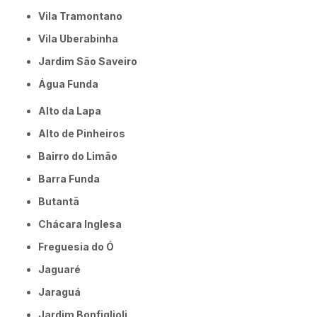
Vila Tramontano
Vila Uberabinha
jardim São Saveiro
Água Funda
Alto da Lapa
Alto de Pinheiros
Bairro do Limão
Barra Funda
Butantã
Chácara Inglesa
Freguesia do Ó
Jaguaré
Jaraguá
Jardim Bonfiglioli