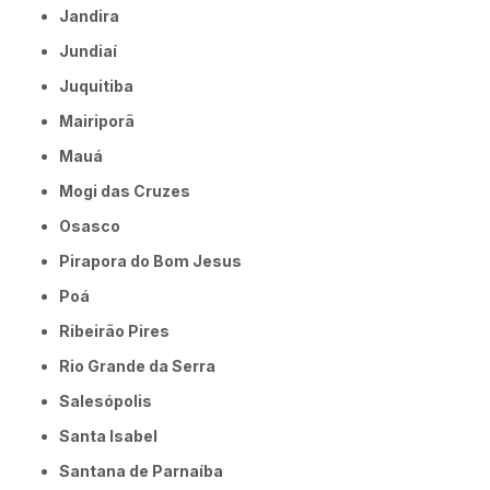
Jandira
Jundiaí
Juquitiba
Mairiporã
Mauá
Mogi das Cruzes
Osasco
Pirapora do Bom Jesus
Poá
Ribeirão Pires
Rio Grande da Serra
Salesópolis
Santa Isabel
Santana de Parnaíba