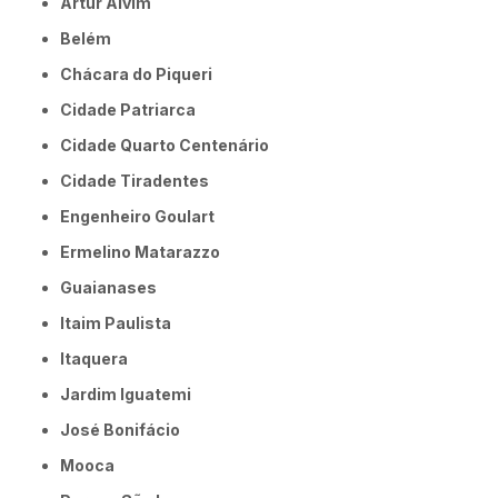
Artur Alvim
Belém
Chácara do Piqueri
Cidade Patriarca
Cidade Quarto Centenário
Cidade Tiradentes
Engenheiro Goulart
Ermelino Matarazzo
Guaianases
Itaim Paulista
Itaquera
Jardim Iguatemi
José Bonifácio
Mooca