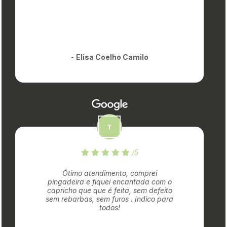
-
Elisa Coelho Camilo
/5
Ótimo atendimento, comprei
pingadeira e fiquei encantada com o
capricho que que é feita, sem defeito
sem rebarbas, sem furos . Indico para
todos!