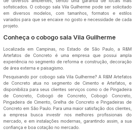
de diversos ambientes, sendo uma garantia de locais mais
sofisticados. O cobogo sala Vila Guilherme pode ser solicitado
em diversos modelos, com tamanhos, formatos e estilos
variados para que se encaixe no gosto e necessidade de cada
projeto.
Conheça o cobogo sala Vila Guilherme
Localizada em Campinas, no Estado de São Paulo, a R&M
Artefatos de Concreto é uma empresa que possui ampla
experiência no segmento de reforma e construção, decoração
de área externa e paisagismo.
Pesquisando por cobogo sala Vila Guilherme? A R&M Artefatos
de Concreto atua no segmento de Cimento e Artefatos, e
disponibiliza para seus clientes serviços como o de Pingadeira
de Concreto, Cobogó de Concreto, Cobogó Concreto,
Pingadeira de Cimento, Grelha de Concreto e Pingadeiras de
Concreto em São Paulo. Para uma maior satisfação dos clientes,
a empresa busca investir nos melhores profissionais do
mercado, e em instalações modernas, garantindo assim, a sua
confiança e boa cotação no mercado.