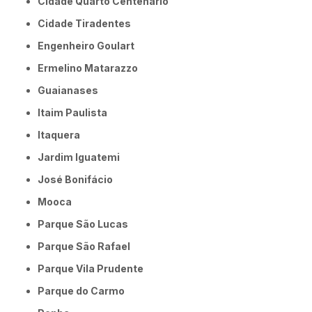
Cidade Quarto Centenário
Cidade Tiradentes
Engenheiro Goulart
Ermelino Matarazzo
Guaianases
Itaim Paulista
Itaquera
Jardim Iguatemi
José Bonifácio
Mooca
Parque São Lucas
Parque São Rafael
Parque Vila Prudente
Parque do Carmo