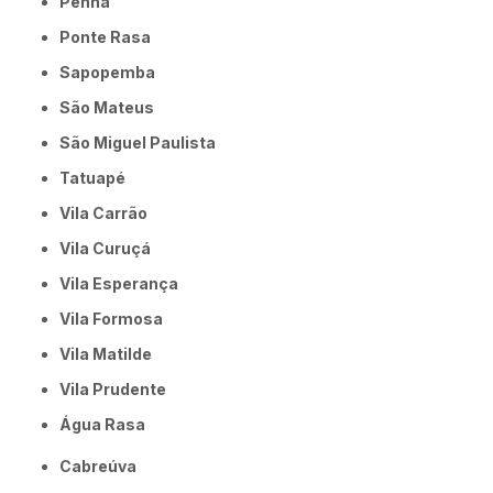
Penha
Ponte Rasa
Sapopemba
São Mateus
São Miguel Paulista
Tatuapé
Vila Carrão
Vila Curuçá
Vila Esperança
Vila Formosa
Vila Matilde
Vila Prudente
Água Rasa
Cabreúva