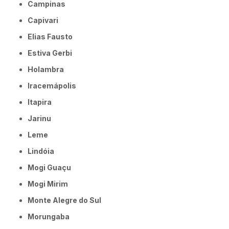
Campinas
Capivari
Elias Fausto
Estiva Gerbi
Holambra
Iracemápolis
Itapira
Jarinu
Leme
Lindóia
Mogi Guaçu
Mogi Mirim
Monte Alegre do Sul
Morungaba