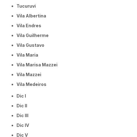
Tucuruvi
Vila Albertina
Vila Endres
Vila Guilherme
Vila Gustavo
Vila Maria
Vila Marisa Mazzei
Vila Mazzei
Vila Medeiros
Dic I
Dic II
Dic III
Dic IV
Dic V