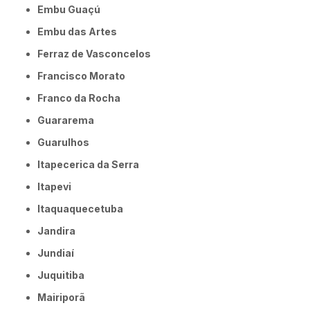
Embu Guaçú
Embu das Artes
Ferraz de Vasconcelos
Francisco Morato
Franco da Rocha
Guararema
Guarulhos
Itapecerica da Serra
Itapevi
Itaquaquecetuba
Jandira
Jundiaí
Juquitiba
Mairiporã