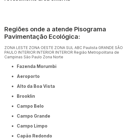
Regiões onde a atende Pisograma
Pavimentação Ecológica:
ZONA LESTE
ZONA OESTE
ZONA SUL
ABC Paulista
GRANDE SÃO
PAULO
INTERIOR
INTERIOR
INTERIOR
Região Metropolitana de
Campinas
São Paulo
Zona Norte
Fazenda Morumbi
Aeroporto
Alto da Boa Vista
Brooklin
Campo Belo
Campo Grande
Campo Limpo
Capão Redondo