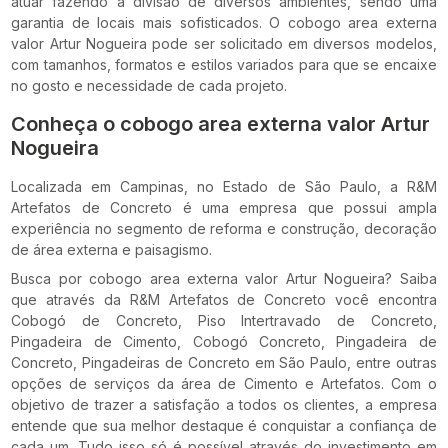
atuar fazendo a divisão de diversos ambientes, sendo uma
garantia de locais mais sofisticados. O cobogo area externa
valor Artur Nogueira pode ser solicitado em diversos modelos,
com tamanhos, formatos e estilos variados para que se encaixe
no gosto e necessidade de cada projeto.
Conheça o cobogo area externa valor Artur
Nogueira
Localizada em Campinas, no Estado de São Paulo, a R&M
Artefatos de Concreto é uma empresa que possui ampla
experiência no segmento de reforma e construção, decoração
de área externa e paisagismo.
Busca por cobogo area externa valor Artur Nogueira? Saiba
que através da R&M Artefatos de Concreto você encontra
Cobogó de Concreto, Piso Intertravado de Concreto,
Pingadeira de Cimento, Cobogó Concreto, Pingadeira de
Concreto, Pingadeiras de Concreto em São Paulo, entre outras
opções de serviços da área de Cimento e Artefatos. Com o
objetivo de trazer a satisfação a todos os clientes, a empresa
entende que sua melhor destaque é conquistar a confiança de
cada um. Tudo isso só é possível através do investimento em