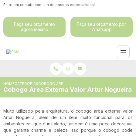
Entre em contato com um de nossos especialistas!
Faça seu orçamento
Faça seu orçamento por
agora mesmo
Whatsapp
HOME
CATEGORIAS
COBOGO AREA EXTERNA VALOR ARTUR NOGUEIRA
Cobogo Area Externa Valor Artur Nogueira
Muito utilizado pela arquitetura, o cobogo area externa valor
Artur Nogueira, além de um item muito funcional para os
ambientes em que é instalado, também é uma peça decorativa
que garante charme e beleza. Isso porque o cobogó pode