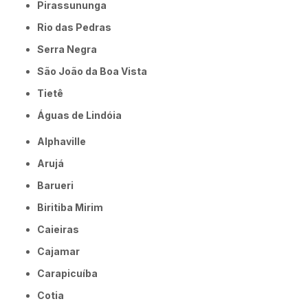
Pirassununga
Rio das Pedras
Serra Negra
São João da Boa Vista
Tietê
Águas de Lindóia
Alphaville
Arujá
Barueri
Biritiba Mirim
Caieiras
Cajamar
Carapicuíba
Cotia