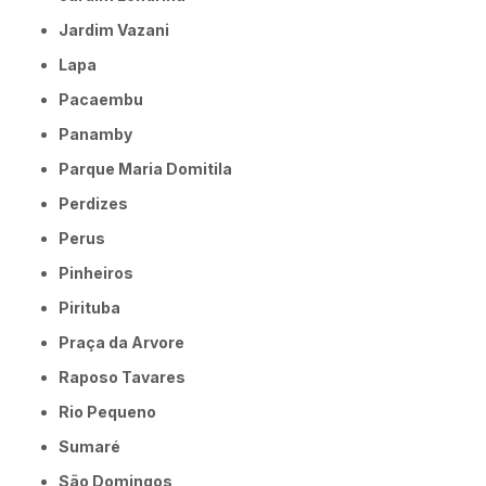
Jardim Vazani
Lapa
Pacaembu
Panamby
Parque Maria Domitila
Perdizes
Perus
Pinheiros
Pirituba
Praça da Arvore
Raposo Tavares
Rio Pequeno
Sumaré
São Domingos