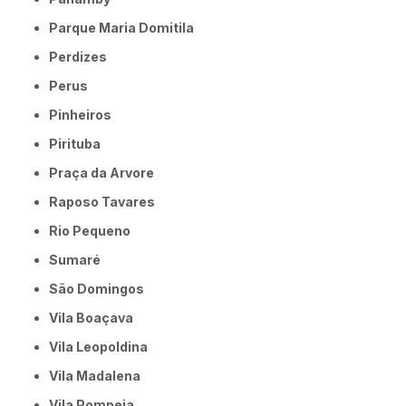
Parque Maria Domitila
Perdizes
Perus
Pinheiros
Pirituba
Praça da Arvore
Raposo Tavares
Rio Pequeno
Sumaré
São Domingos
Vila Boaçava
Vila Leopoldina
Vila Madalena
Vila Pompeia