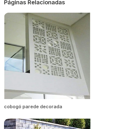
Páginas Relacionadas
cobogó parede decorada