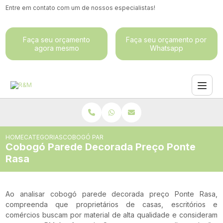
Entre em contato com um de nossos especialistas!
Faça seu orçamento
Faça seu orçamento por
agora mesmo
Whatsapp
HOME
CATEGORIAS
COBOGÓ PAREDE DECORADA PREÇO PONTE RASA
Cobogó Parede Decorada Preço Ponte
Rasa
Ao analisar cobogó parede decorada preço Ponte Rasa,
compreenda que proprietários de casas, escritórios e
comércios buscam por material de alta qualidade e consideram