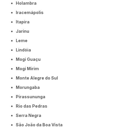
Holambra
Iracemápolis
Itapira
Jarinu
Leme
Lindóia
Mogi Guaçu
Mogi Mirim
Monte Alegre do Sul
Morungaba
Pirassununga
Rio das Pedras
Serra Negra
São João da Boa Vista