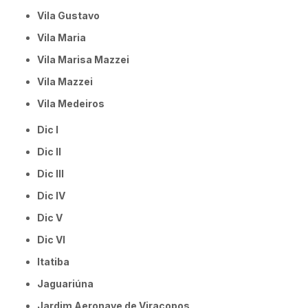
Vila Gustavo
Vila Maria
Vila Marisa Mazzei
Vila Mazzei
Vila Medeiros
Dic I
Dic II
Dic III
Dic IV
Dic V
Dic VI
Itatiba
Jaguariúna
Jardim Aeronave de Viracopos