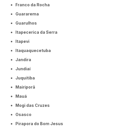
Franco da Rocha
Guararema
Guarulhos
Itapecerica da Serra
Itapevi
Itaquaquecetuba
Jandira
Jundiaí
Juquitiba
Mairiporã
Mauá
Mogi das Cruzes
Osasco
Pirapora do Bom Jesus