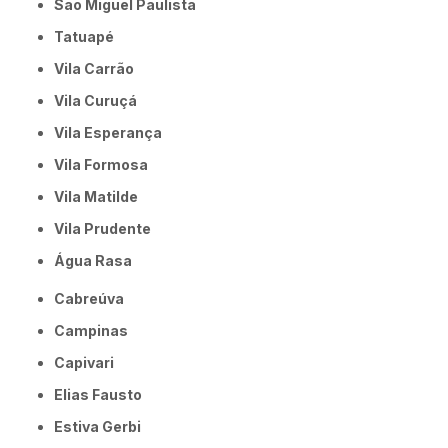
São Miguel Paulista
Tatuapé
Vila Carrão
Vila Curuçá
Vila Esperança
Vila Formosa
Vila Matilde
Vila Prudente
Água Rasa
Cabreúva
Campinas
Capivari
Elias Fausto
Estiva Gerbi