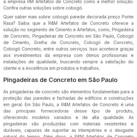
a empresa RM Artefatos de Concreto como a melhor solução.
Confira outras soluções sobre cobogó.
Quer saber mais sobre cobogó parede decorada preço Ponte
Rasa? Saiba que a R&M Artefatos de Concreto oferece a
solução no segmento de Cimento e Artefatos, como, Pingadeira
de Concreto, Pingadeiras de Concreto em São Paulo, Cobogó
de Cimento, Grelha de Concreto, Cobogó de Concreto,
Cobogó Concreto, entre outros serviços. Isso acontece graças
aos investimentos da empresa com ótimos profissionais e
instalações de qualidade, buscando sempre a satisfação do
cliente e a excelência em produtos e trabalhos.
Pingadeiras de Concreto em São Paulo
As pingadeiras de concreto são elementos fundamentais para a
proteção das paredes e fachadas de edifícios e construções
em geral. Em São Paulo, a R&M Artefatos de Concreto é uma
das principais fornecedoras desse tipo de produto,
oferecendo modelos variados e de alta qualidade. As
pingadeiras são produzidas com materiais resistentes e
duráveis, capazes de suportar as intempéries e o desgaste
natural do tempo. Além disso, a R&M Artefatos de Concreto