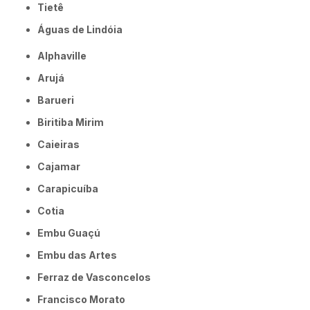
Tietê
Águas de Lindóia
Alphaville
Arujá
Barueri
Biritiba Mirim
Caieiras
Cajamar
Carapicuíba
Cotia
Embu Guaçú
Embu das Artes
Ferraz de Vasconcelos
Francisco Morato