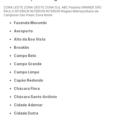
ZONA LESTE
ZONA OESTE
ZONA SUL
ABC Paulista
GRANDE SÃO
PAULO
INTERIOR
INTERIOR
INTERIOR
Região Metropolitana de
Campinas
São Paulo
Zona Norte
Fazenda Morumbi
Aeroporto
Alto da Boa Vista
Brooklin
Campo Belo
Campo Grande
Campo Limpo
Capão Redondo
Chácara Flora
Chácara Santo Antônio
Cidade Ademar
Cidade Dutra